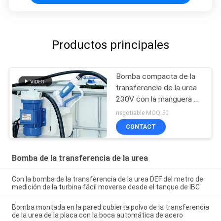
Productos principales
Bomba compacta de la
transferencia de la urea
230V con la manguera de
la succión de 1,5
negotiable MOQ:50
metros/la boca manual
CONTACT
Bomba de la transferencia de la urea
Con la bomba de la transferencia de la urea DEF del metro de
medición de la turbina fácil moverse desde el tanque de IBC
Bomba montada en la pared cubierta polvo de la transferencia
de la urea de la placa con la boca automática de acero