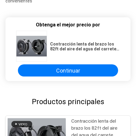
convenientes
Obtenga el mejor precio por
Contracción lenta del brazo los
82ft del aire del agua del carrete
doble de la manguera
Continuar
Productos principales
Contracción lenta del
brazo los 82ft del aire
del agua del carrete