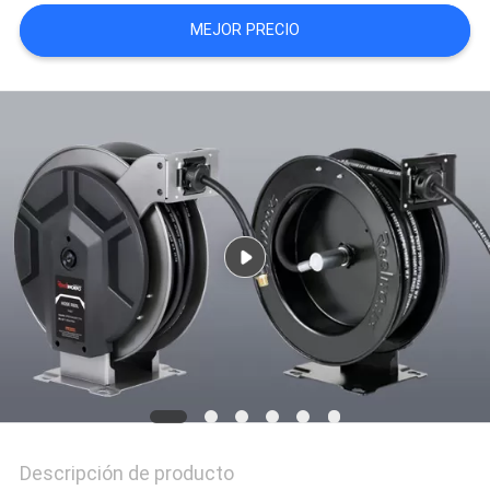
MAPA
MEJOR PRECIO
DEL
SITIO
PRIVACY
POLICY
Descripción de producto