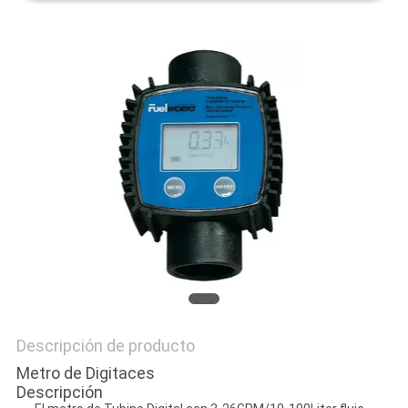
MAPA
DEL
SITIO
PRIVACY
POLICY
Descripción de producto
Metro de Digitaces
Descripción