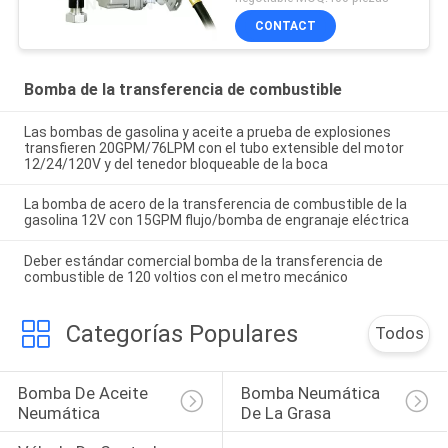
equipos resistentes de la
CONTACT
bomba para el montaje
del tanque o del barril
Bomba de la transferencia de combustible
Las bombas de gasolina y aceite a prueba de explosiones
transfieren 20GPM/76LPM con el tubo extensible del motor
12/24/120V y del tenedor bloqueable de la boca
La bomba de acero de la transferencia de combustible de la
gasolina 12V con 15GPM flujo/bomba de engranaje eléctrica
Deber estándar comercial bomba de la transferencia de
combustible de 120 voltios con el metro mecánico
Categorías Populares
Todos
Bomba De Aceite 
Bomba Neumática 
Neumática
De La Grasa