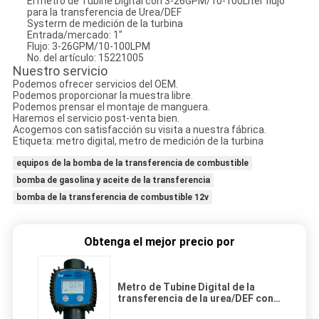
El metro de Tubine Digital con 3-26GPM/10-100Liter flujo
para la transferencia de Urea/DEF
Systerm de medición de la turbina
Entrada/mercado: 1"
Flujo: 3-26GPM/10-100LPM
No. del artículo: 15221005
Nuestro servicio
Podemos ofrecer servicios del OEM.
Podemos proporcionar la muestra libre.
Podemos prensar el montaje de manguera.
Haremos el servicio post-venta bien.
Acogemos con satisfacción su visita a nuestra fábrica.
Etiqueta: metro digital, metro de medición de la turbina
equipos de la bomba de la transferencia de combustible
bomba de gasolina y aceite de la transferencia
bomba de la transferencia de combustible 12v
Obtenga el mejor precio por
Metro de Tubine Digital de la
transferencia de la urea/DEF con
el flujo del litro 3-26GPM/10-100