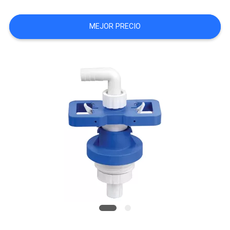
MAPA
DEL
MEJOR PRECIO
SITIO
PRIVACY
POLICY