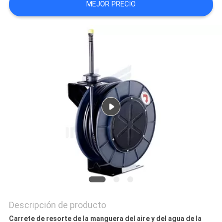
MEJOR PRECIO
MAPA
DEL
SITIO
PRIVACY
POLICY
Descripción de producto
Carrete de resorte de la manguera del aire y del agua de la